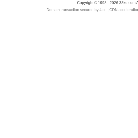
Copyright © 1998 - 2026 38ku.com A
Domain transaction secured by 4.cn | CDN accelerati