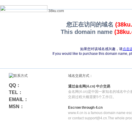
38ku.com
您正在访问的域名
(38ku
This domain name
(38ku
如果您对该域名感兴趣，请
点击
If you would like to purchase this domain name, 
域名交易方式：
QQ：
通过金名网(4.cn) 中介交易
金名网(4.cn)是中国一家知名的域名中
TEL：
交易过程大概需要5个工作日。
EMAIL：
MSN：
Escrow through 4.cn
www.4.cn is a famous domain name escr
or contact support@4.cn.The whole pro